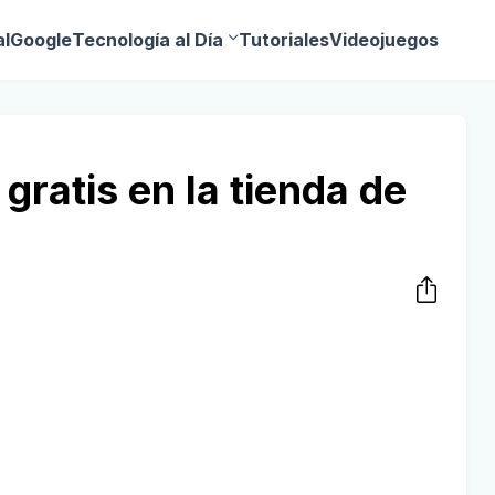
al
Google
Tecnología al Día
Tutoriales
Videojuegos
ratis en la tienda de