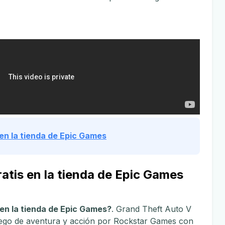
 en la tienda de Epic Games
tis en la tienda de Epic Games
 en la tienda de Epic Games?
. Grand Theft Auto V
juego de aventura y acción por Rockstar Games con