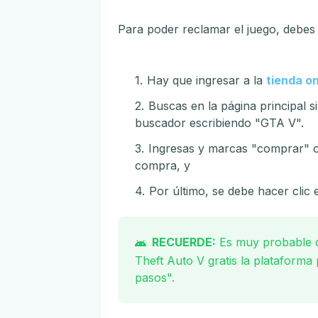
Para poder reclamar el juego, debes
Hay que ingresar a la
tienda o
Buscas en la página principal si
buscador escribiendo "GTA V".
Ingresas y marcas "comprar" o 
compra, y
Por último, se debe hacer clic e
RECUERDE:
Es muy probable q
Theft Auto V gratis la plataforma 
pasos".