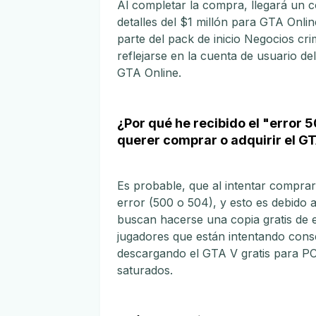
Al completar la compra, llegará un co
detalles del $1 millón para GTA Onli
parte del pack de inicio Negocios cri
reflejarse en la cuenta de usuario del
GTA Online.
¿Por qué he recibido el "error 
querer comprar o adquirir el GT
Es probable, que al intentar comprar
error (500 o 504), y esto es debido a
buscan hacerse una copia gratis de es
jugadores que están intentando conse
descargando el GTA V gratis para PC
saturados.