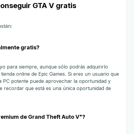
onseguir GTA V gratis
están:
almente gratis?
tuyo para siempre, aunque sólo podrás adquirirlo
a tienda online de Epic Games. Si eres un usuario que
 PC potente puede aprovechar la oportunidad y
e recordar que está es una única oportunidad de
Premium de Grand Theft Auto V"?