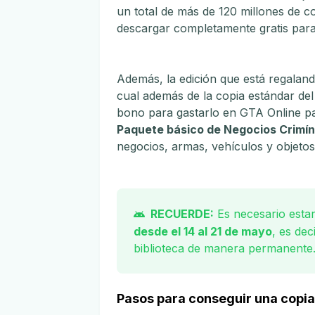
un total de más de 120 millones de c
descargar completamente gratis par
Además, la edición que está regaland
cual además de la copia estándar de
bono para gastarlo en GTA Online pa
Paquete básico de Negocios Crimín
negocios, armas, vehículos y objetos
RECUERDE:
Es necesario estar
desde el 14 al 21 de mayo
, es de
biblioteca de manera permanente
Pasos para conseguir una copia 