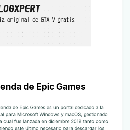
tienda de Epic Games
tienda de Epic Games es un portal dedicado a la
ital para Microsoft Windows y macOS, gestionado
a cual fue lanzada en diciembre 2018 tanto como
iendo este último necesario para descargar los