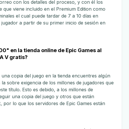
rreo con los detalles del proceso, y con él los
ne que viene incluido en el Premium Edition como
minales el cual puede tardar de 7 a 10 días en
 jugador a partir de su primer inicio de sesión en
500" en la tienda online de Epic Games al
A V gratis?
 una copia del juego en la tienda encuentres algún
 la sobre exigencia de los millones de jugadores que
te título. Esto es debido, a los millones de
guir una copia del juego y otros que están
, por lo que los servidores de Epic Games están