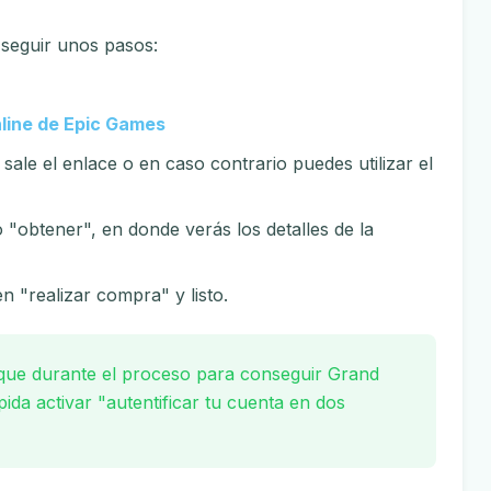
 seguir unos pasos:
nline de Epic Games
 sale el enlace o en caso contrario puedes utilizar el
"obtener", en donde verás los detalles de la
n "realizar compra" y listo.
ue durante el proceso para conseguir Grand
pida activar "autentificar tu cuenta en dos