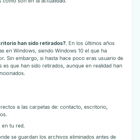
como son en la actualidad.
ritorio han sido retirados?
. En los últimos años
as en Windows, siendo Windows 10 el que ha
or. Sin embargo, si hasta hace poco eras usuario de
es que han sido retirados, aunque en realidad han
ncionados.
rectos a las carpetas de: contacto, escritorio,
os.
 en tu red.
nde se guardan los archivos eliminados antes de