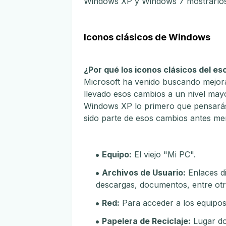
Windows XP y Windows 7 mostrarlos 
Iconos clásicos de Windows
¿Por qué los iconos clásicos del esc
Microsoft ha venido buscando mejor
llevado esos cambios a un nivel may
Windows XP lo primero que pensarás 
sido parte de esos cambios antes me
Equipo:
El viejo "Mi PC".
Archivos de Usuario:
Enlaces di
descargas, documentos, entre otr
Red:
Para acceder a los equipos
Papelera de Reciclaje:
Lugar do